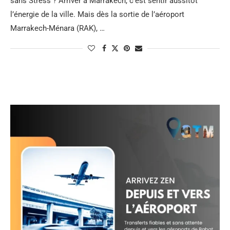
sans Stress ? Arriver à Marrakech, c’est sentir aussitôt
l’énergie de la ville. Mais dès la sortie de l’aéroport
Marrakech-Ménara (RAK), …